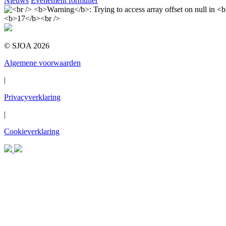
Nieuws
Evenement formulier
© SJOA 2026
Algemene voorwaarden
|
Privacyverklaring
|
Cookieverklaring