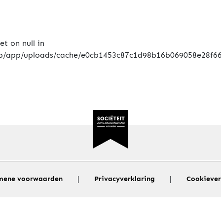
|
|
mene voorwaarden
Privacyverklaring
Cookiever