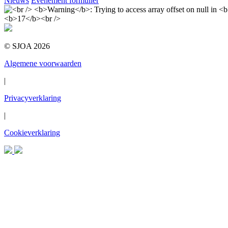
Nieuws
Evenement formulier
© SJOA 2026
Algemene voorwaarden
|
Privacyverklaring
|
Cookieverklaring