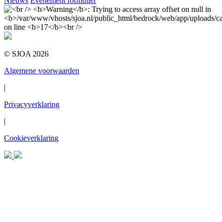
Nieuws
Evenement formulier
© SJOA 2026
Algemene voorwaarden
|
Privacyverklaring
|
Cookieverklaring