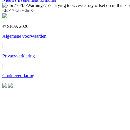
Nieuws
Evenement formulier
© SJOA 2026
Algemene voorwaarden
|
Privacyverklaring
|
Cookieverklaring