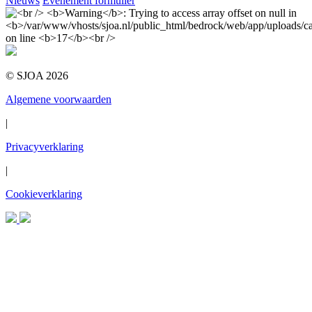
Nieuws
Evenement formulier
© SJOA 2026
Algemene voorwaarden
|
Privacyverklaring
|
Cookieverklaring