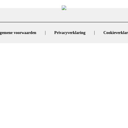
|
|
gemene voorwaarden
Privacyverklaring
Cookieverklar