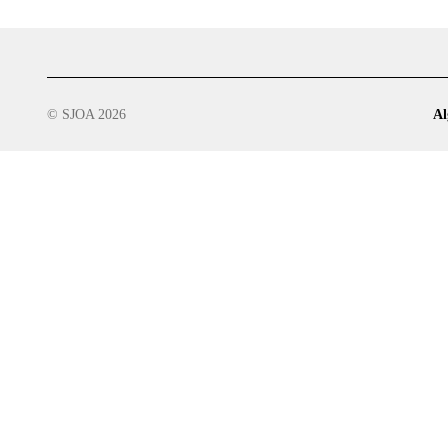
© SJOA 2026
Al