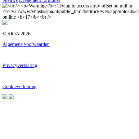
Nieuws
Evenement formulier
© SJOA 2026
Algemene voorwaarden
|
Privacyverklaring
|
Cookieverklaring