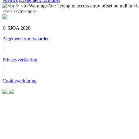
Nieuws
Evenement formulier
© SJOA 2026
Algemene voorwaarden
|
Privacyverklaring
|
Cookieverklaring