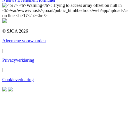
Nieuws
Evenement formulier
© SJOA 2026
Algemene voorwaarden
|
Privacyverklaring
|
Cookieverklaring