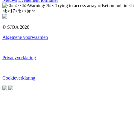
Nieuws
Evenement formulier
© SJOA 2026
Algemene voorwaarden
|
Privacyverklaring
|
Cookieverklaring