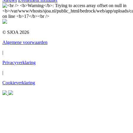
Nieuws
Evenement formulier
© SJOA 2026
Algemene voorwaarden
|
Privacyverklaring
|
Cookieverklaring