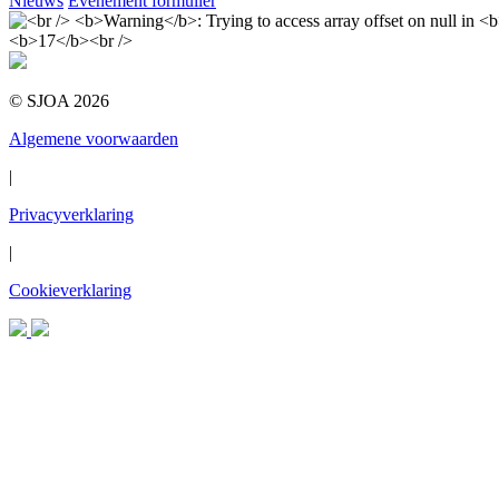
Nieuws
Evenement formulier
© SJOA 2026
Algemene voorwaarden
|
Privacyverklaring
|
Cookieverklaring