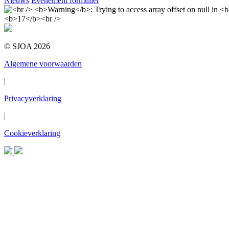
Nieuws
Evenement formulier
© SJOA 2026
Algemene voorwaarden
|
Privacyverklaring
|
Cookieverklaring