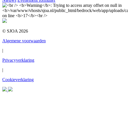
Nieuws
Evenement formulier
© SJOA 2026
Algemene voorwaarden
|
Privacyverklaring
|
Cookieverklaring