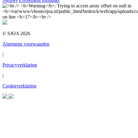
Nieuws
Evenement formulier
© SJOA 2026
Algemene voorwaarden
|
Privacyverklaring
|
Cookieverklaring