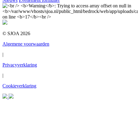
Nieuws
Evenement formulier
© SJOA 2026
Algemene voorwaarden
|
Privacyverklaring
|
Cookieverklaring