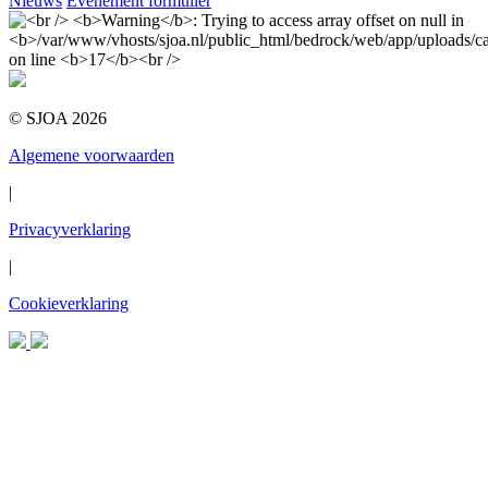
Nieuws
Evenement formulier
© SJOA 2026
Algemene voorwaarden
|
Privacyverklaring
|
Cookieverklaring