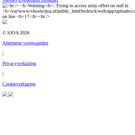
Nieuws
Evenement formulier
© SJOA 2026
Algemene voorwaarden
|
Privacyverklaring
|
Cookieverklaring