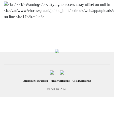
|
|
Algemene voorwaarden
Privacyverklaring
Cookieverklaring
© SJOA 2026