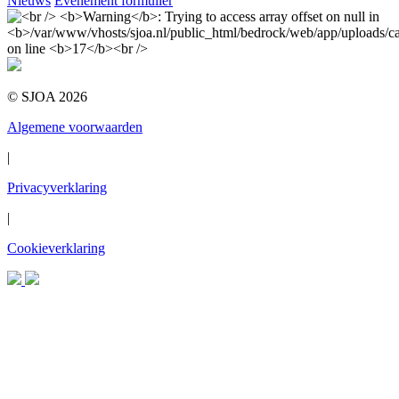
Nieuws
Evenement formulier
© SJOA 2026
Algemene voorwaarden
|
Privacyverklaring
|
Cookieverklaring