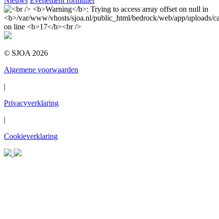
Nieuws
Evenement formulier
© SJOA 2026
Algemene voorwaarden
|
Privacyverklaring
|
Cookieverklaring