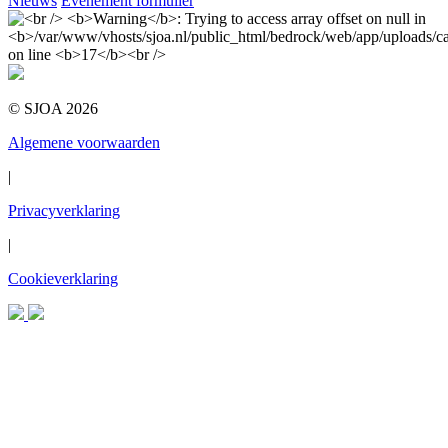
Nieuws
Evenement formulier
© SJOA 2026
Algemene voorwaarden
|
Privacyverklaring
|
Cookieverklaring