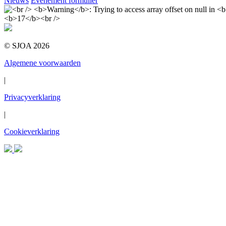
Nieuws
Evenement formulier
© SJOA 2026
Algemene voorwaarden
|
Privacyverklaring
|
Cookieverklaring