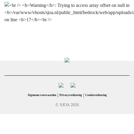
|
|
Algemene voorwaarden
Privacyverklaring
Cookieverklaring
© SJOA 2026