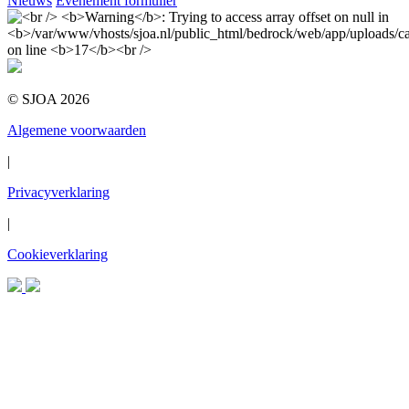
Nieuws
Evenement formulier
© SJOA 2026
Algemene voorwaarden
|
Privacyverklaring
|
Cookieverklaring