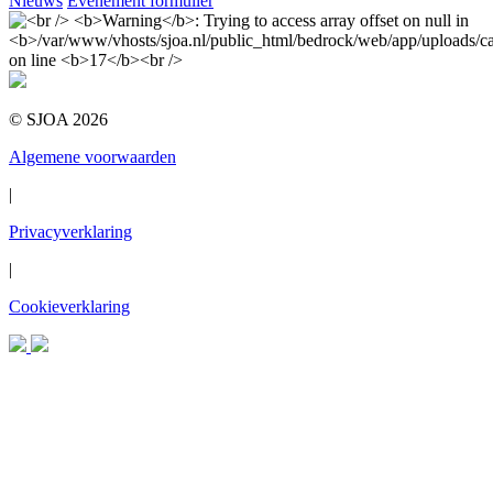
Nieuws
Evenement formulier
© SJOA 2026
Algemene voorwaarden
|
Privacyverklaring
|
Cookieverklaring