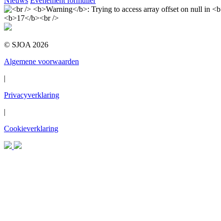
Nieuws
Evenement formulier
© SJOA 2026
Algemene voorwaarden
|
Privacyverklaring
|
Cookieverklaring