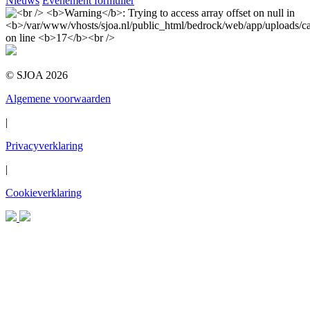
Nieuws
Evenement formulier
© SJOA 2026
Algemene voorwaarden
|
Privacyverklaring
|
Cookieverklaring