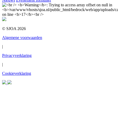
Nieuws
Evenement formulier
© SJOA 2026
Algemene voorwaarden
|
Privacyverklaring
|
Cookieverklaring