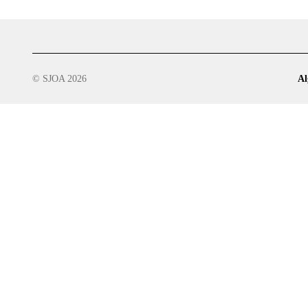
© SJOA 2026
Al