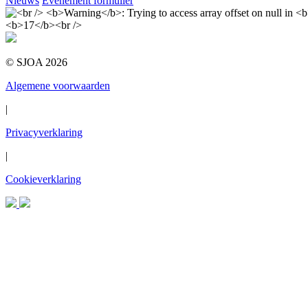
Nieuws
Evenement formulier
© SJOA 2026
Algemene voorwaarden
|
Privacyverklaring
|
Cookieverklaring