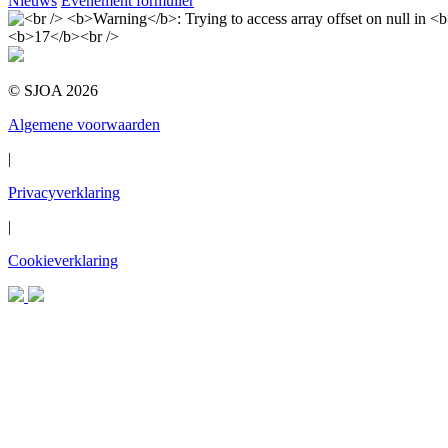
Nieuws
Evenement formulier
© SJOA 2026
Algemene voorwaarden
|
Privacyverklaring
|
Cookieverklaring