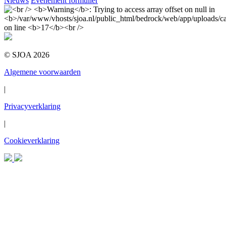
Nieuws
Evenement formulier
© SJOA 2026
Algemene voorwaarden
|
Privacyverklaring
|
Cookieverklaring