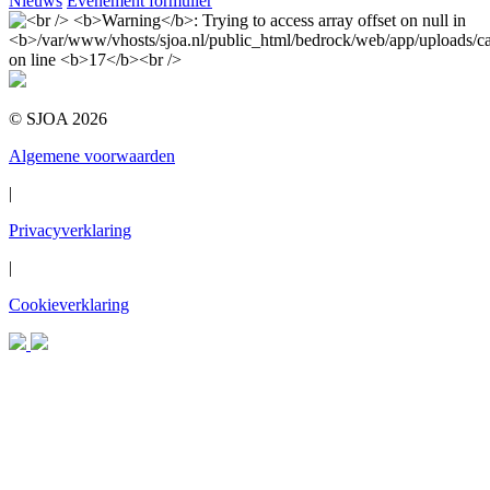
Nieuws
Evenement formulier
© SJOA 2026
Algemene voorwaarden
|
Privacyverklaring
|
Cookieverklaring