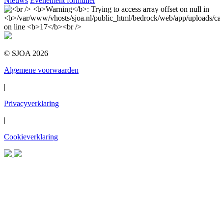
Nieuws
Evenement formulier
© SJOA 2026
Algemene voorwaarden
|
Privacyverklaring
|
Cookieverklaring