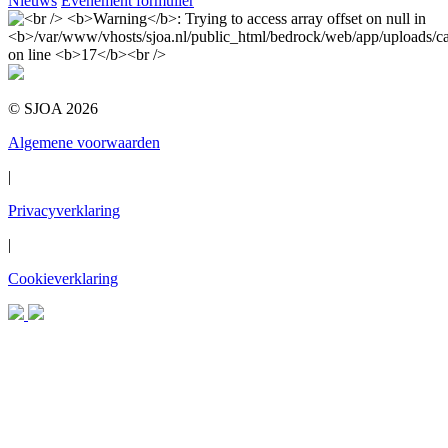
Nieuws
Evenement formulier
© SJOA 2026
Algemene voorwaarden
|
Privacyverklaring
|
Cookieverklaring