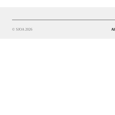
© SJOA 2026
Al