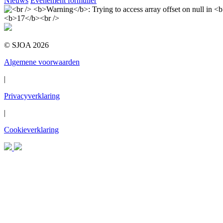
Nieuws
Evenement formulier
© SJOA 2026
Algemene voorwaarden
|
Privacyverklaring
|
Cookieverklaring