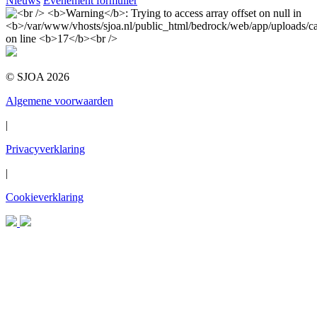
Nieuws
Evenement formulier
© SJOA 2026
Algemene voorwaarden
|
Privacyverklaring
|
Cookieverklaring