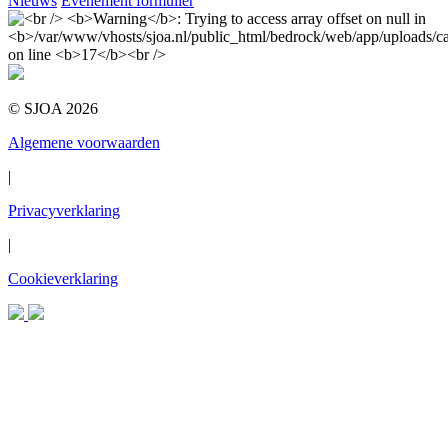
Nieuws
Evenement formulier
© SJOA 2026
Algemene voorwaarden
|
Privacyverklaring
|
Cookieverklaring