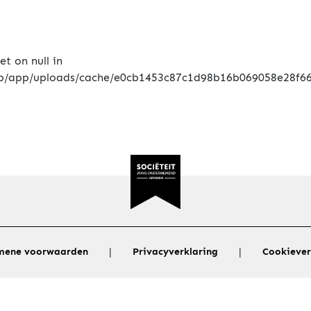
|
|
mene voorwaarden
Privacyverklaring
Cookiever