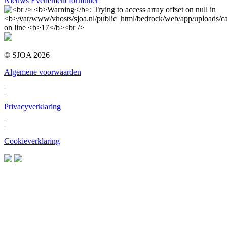
Nieuws
Evenement formulier
© SJOA 2026
Algemene voorwaarden
|
Privacyverklaring
|
Cookieverklaring