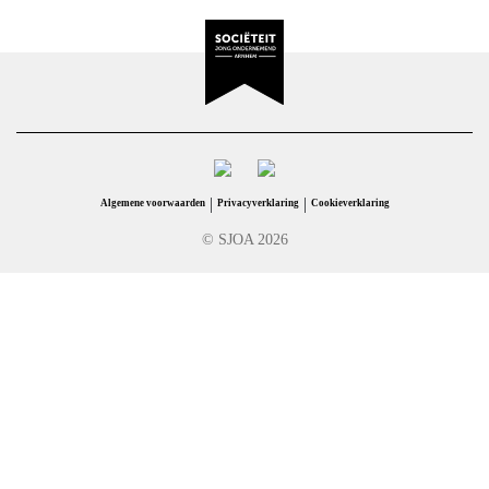
|
|
Algemene voorwaarden
Privacyverklaring
Cookieverklaring
© SJOA 2026