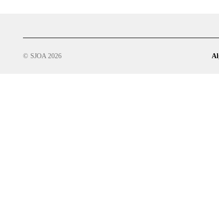
© SJOA 2026
Al