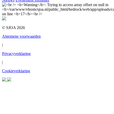
Nieuws
Evenement formulier
© SJOA 2026
Algemene voorwaarden
|
Privacyverklaring
|
Cookieverklaring