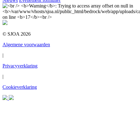
Nieuws
Evenement formulier
© SJOA 2026
Algemene voorwaarden
|
Privacyverklaring
|
Cookieverklaring