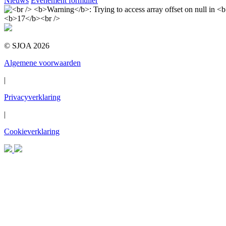
Nieuws
Evenement formulier
© SJOA 2026
Algemene voorwaarden
|
Privacyverklaring
|
Cookieverklaring