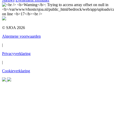
Nieuws
Evenement formulier
© SJOA 2026
Algemene voorwaarden
|
Privacyverklaring
|
Cookieverklaring