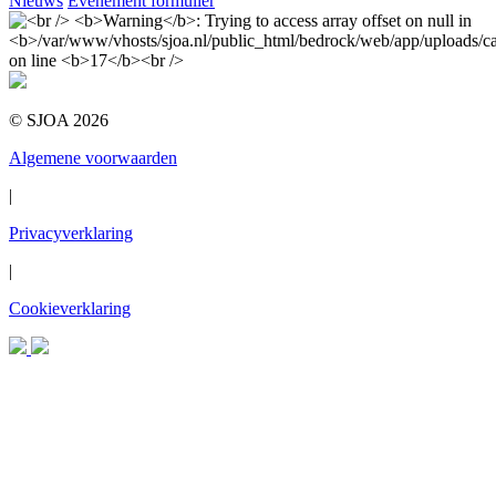
Nieuws
Evenement formulier
© SJOA 2026
Algemene voorwaarden
|
Privacyverklaring
|
Cookieverklaring